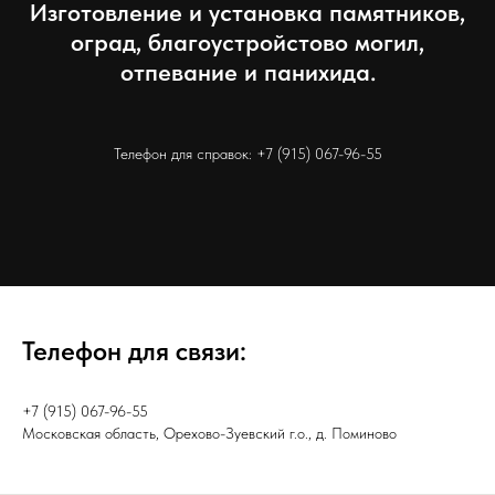
Изготовление и установка памятников,
оград, благоустройстово могил,
отпевание и панихида.
Телефон для справок:
+7 (915) 067-96-55
Телефон для связи:
+7 (915) 067-96-55
Московская область, Орехово-Зуевский г.о., д. Поминово