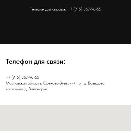
Телефон для справок:
+7 (915) 067-96-55
Телефон для связи:
+7 (915) 067-96-55
Московская область, Орехово-Зуевский г.о., д. Давыдово,
восточнее д. Запонорье