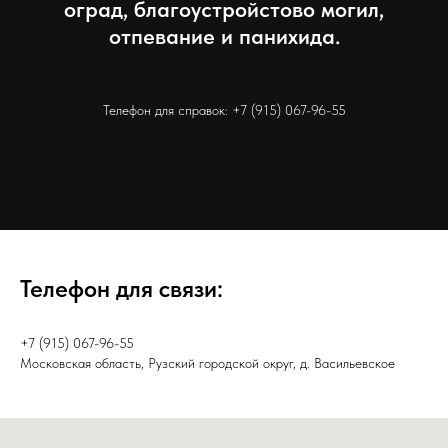
оград, благоустройстово могил,
отпевание и панихида.
Телефон для справок:
+7 (915) 067-96-55
Телефон для связи:
+7 (915) 067-96-55
Московская область, Рузский городской округ, д. Васильевское