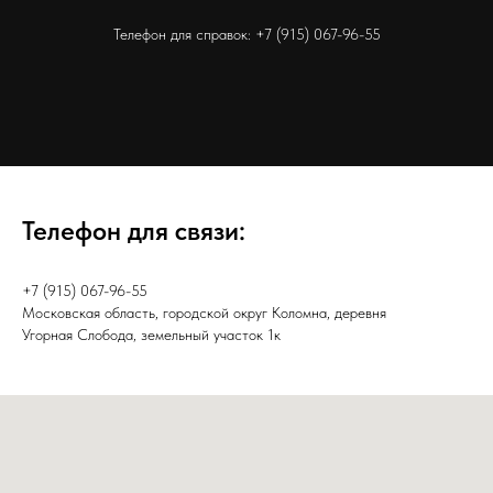
Телефон для справок:
+7 (915) 067-96-55
Телефон для связи:
+7 (915) 067-96-55
Московская область, городской округ Коломна, деревня
Угорная Слобода, земельный участок 1к