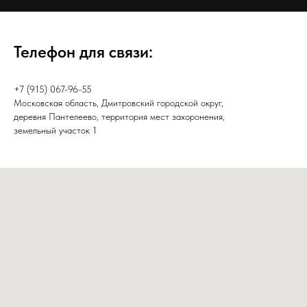
Телефон для связи:
+7 (915) 067-96-55
Московская область, Дмитровский городской округ,
деревня Пантелеево, территория мест захоронения,
земельный участок 1