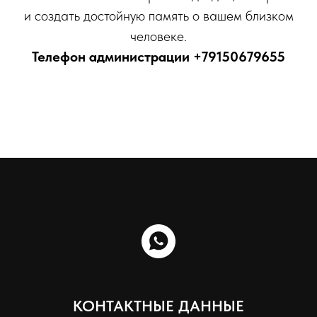
и создать достойную память о вашем близком
человеке.
Телефон администрации
+79150679655
КОНТАКТНЫЕ ДАННЫЕ