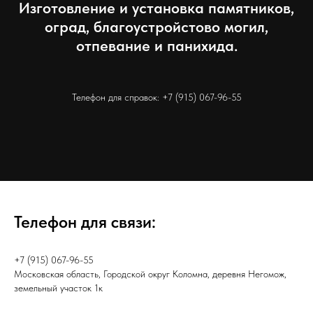
Изготовление и установка памятников,
оград, благоустройстово могил,
отпевание и панихида.
Телефон для справок:
+7 (915) 067-96-55
Телефон для связи:
+7 (915) 067-96-55
Московская область, Городской округ Коломна, деревня Негомож,
земельный участок 1к