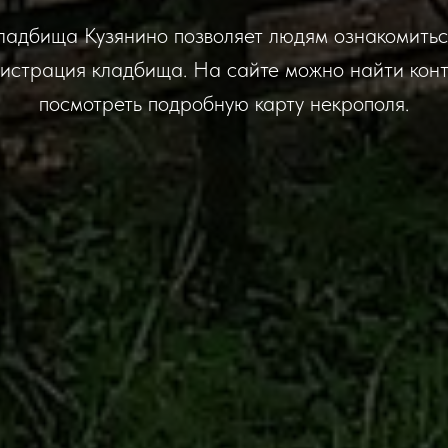
адбища Кузянино позволяет людям ознакомиться
истрация кладбища. На сайте можно найти кон
посмотреть подробную карту некрополя.