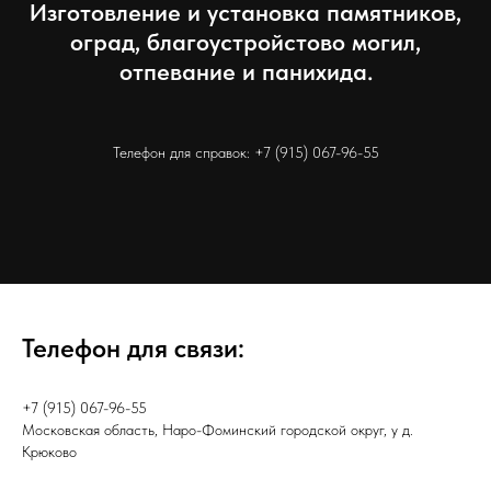
Изготовление и установка памятников,
оград, благоустройстово могил,
отпевание и панихида.
Телефон для справок:
+7 (915) 067-96-55
Телефон для связи:
+7 (915) 067-96-55
Московская область, Наро-Фоминский городской округ, у д.
Крюково