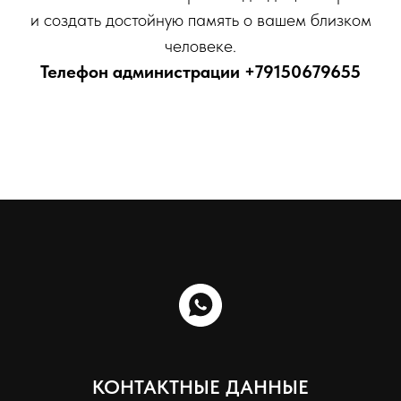
и создать достойную память о вашем близком
человеке.
Телефон администрации
+79150679655
КОНТАКТНЫЕ ДАННЫЕ