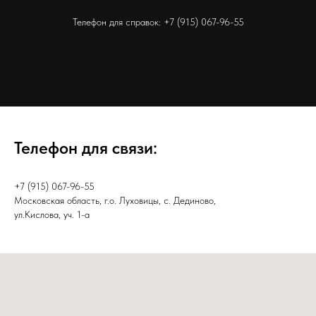
Телефон для справок:
+7 (915) 067-96-55
Телефон для связи:
+7 (915) 067-96-55
Московская область, г.о. Луховицы, с. Дединово,
ул.Кислова, уч. 1-а