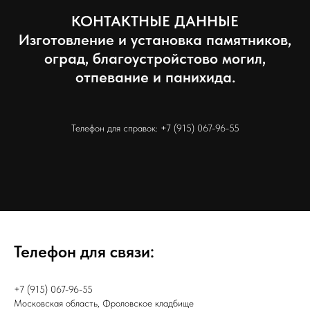
КОНТАКТНЫЕ ДАННЫЕ
Изготовление и установка памятников,
оград, благоустройстово могил,
отпевание и панихида.
Телефон для справок:
+7 (915) 067-96-55
Телефон для связи:
+7 (915) 067-96-55
Московская область, Фроловское кладбище